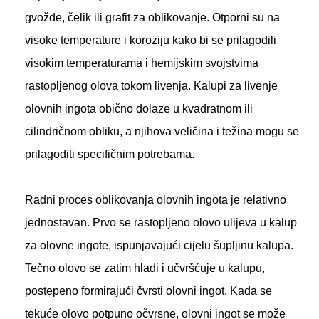
gvožđe, čelik ili grafit za oblikovanje. Otporni su na
visoke temperature i koroziju kako bi se prilagodili
visokim temperaturama i hemijskim svojstvima
rastopljenog olova tokom livenja. Kalupi za livenje
olovnih ingota obično dolaze u kvadratnom ili
cilindričnom obliku, a njihova veličina i težina mogu se
prilagoditi specifičnim potrebama.
Radni proces oblikovanja olovnih ingota je relativno
jednostavan. Prvo se rastopljeno olovo ulijeva u kalup
za olovne ingote, ispunjavajući cijelu šupljinu kalupa.
Tečno olovo se zatim hladi i učvršćuje u kalupu,
postepeno formirajući čvrsti olovni ingot. Kada se
tekuće olovo potpuno očvrsne, olovni ingot se može