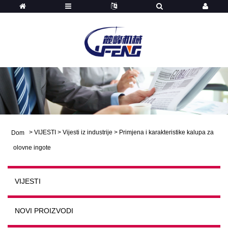
>
VIJESTI
>
Vijesti iz industrije
>
Primjena i karakteristike kalupa za
Dom
olovne ingote
VIJESTI
NOVI PROIZVODI