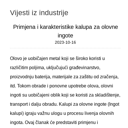
Vijesti iz industrije
Primjena i karakteristike kalupa za olovne
ingote
2023-10-16
Olovo je uobičajen metal koji se široko koristi u
različitim poljima, uključujući građevinarstvo,
proizvodnju baterija, materijale za zaštitu od zračenja,
itd. Tokom obrade i ponovne upotrebe olova, olovni
ingoti su uobičajeni oblik koji se koristi za skladištenje,
transport i dalju obradu.
Kalupi za olovne ingote
(Ingot
kalupi) igraju važnu ulogu u procesu livenja olovnih
ingota. Ovaj članak će predstaviti primjenu i