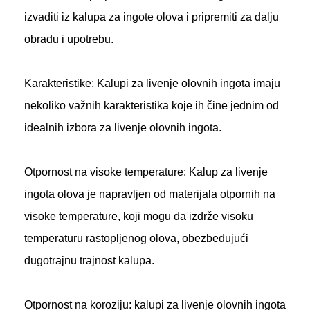
izvaditi iz kalupa za ingote olova i pripremiti za dalju
obradu i upotrebu.
Karakteristike: Kalupi za livenje olovnih ingota imaju
nekoliko važnih karakteristika koje ih čine jednim od
idealnih izbora za livenje olovnih ingota.
Otpornost na visoke temperature: Kalup za livenje
ingota olova je napravljen od materijala otpornih na
visoke temperature, koji mogu da izdrže visoku
temperaturu rastopljenog olova, obezbeđujući
dugotrajnu trajnost kalupa.
Otpornost na koroziju: kalupi za livenje olovnih ingota