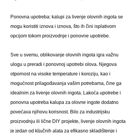
Ponovna upotreba: kalupi za livenje olovnih ingota se
mogu koristiti iznova i iznova, što ih čini isplativom
opcijom tokom proizvodnje i ponovne upotrebe.
Sve u svemu, oblikovanje olovnih ingota igra važnu
ulogu u preradi i ponovnoj upotrebi olova. Njegova
otpornost na visoke temperature i koroziju, kao i
mogućnost prilagođavanja vašim potrebama, čine ga
idealnim za livenje olovnih ingota. Lakoća upotrebe i
ponovna upotreba kalupa za olovne ingote dodatno
povećava njihovu korisnost. Bilo za industrijsku
proizvodnju ili lične DIY projekte,
livenje olovnih ingota
je jedan od ključnih alata za efikasno skladištenje i