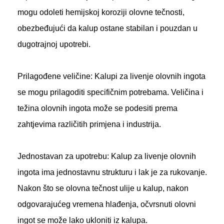
mogu odoleti hemijskoj koroziji olovne tečnosti,
obezbeđujući da kalup ostane stabilan i pouzdan u
dugotrajnoj upotrebi.
Prilagođene veličine: Kalupi za livenje olovnih ingota
se mogu prilagoditi specifičnim potrebama. Veličina i
težina olovnih ingota može se podesiti prema
zahtjevima različitih primjena i industrija.
Jednostavan za upotrebu: Kalup za livenje olovnih
ingota ima jednostavnu strukturu i lak je za rukovanje.
Nakon što se olovna tečnost ulije u kalup, nakon
odgovarajućeg vremena hlađenja, očvrsnuti olovni
ingot se može lako ukloniti iz kalupa.