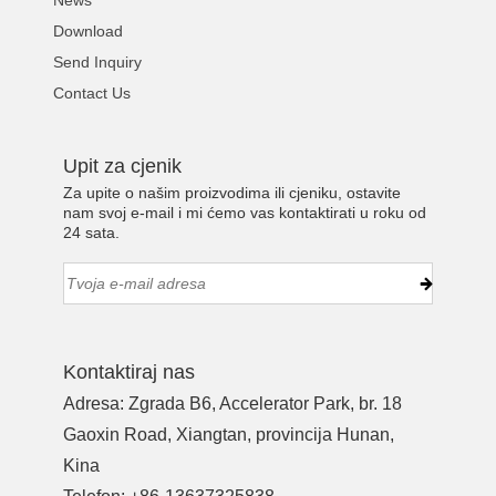
News
Download
Send Inquiry
Contact Us
Upit za cjenik
Za upite o našim proizvodima ili cjeniku, ostavite
nam svoj e-mail i mi ćemo vas kontaktirati u roku od
24 sata.
Kontaktiraj nas
Adresa: Zgrada B6, Accelerator Park, br. 18
Gaoxin Road, Xiangtan, provincija Hunan,
Kina